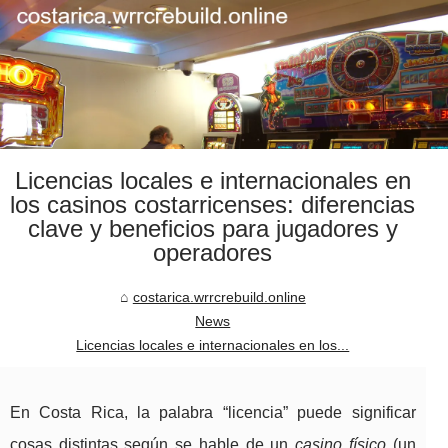
Licencias locales e internacionales en
los casinos costarricenses: diferencias
clave y beneficios para jugadores y
operadores
costarica.wrrcrebuild.online
News
Licencias locales e internacionales en los...
En Costa Rica, la palabra “licencia” puede significar
cosas distintas según se hable de un
casino físico
(un