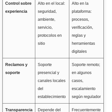
Control sobre
Alto en el local:
Alto en la
experiencia
seguridad,
plataforma:
ambiente,
procesos,
servicio,
verificación,
protocolos en
reglas y
sitio
herramientas
digitales
Reclamos y
Soporte
Soporte remoto;
soporte
presencial y
en algunos
canales locales
casos,
del
escalamiento
establecimiento
según regulador
Transparencia
Depende del
Frecuentemente