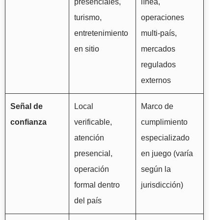
presenciales,
línea,
turismo,
operaciones
entretenimiento
multi-país,
en sitio
mercados
regulados
externos
Señal de
Local
Marco de
confianza
verificable,
cumplimiento
atención
especializado
presencial,
en juego (varía
operación
según la
formal dentro
jurisdicción)
del país